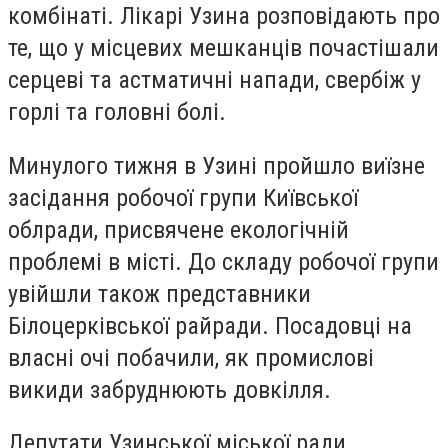
комбінаті. Лікарі Узина розповідають про
те, що у місцевих мешканців почастішали
серцеві та астматичні напади, свербіж у
горлі та головні болі.
Минулого тижня в Узині пройшло виїзне
засідання робочої групи Київської
облради, присвячене екологічній
проблемі в місті. До складу робочої групи
увійшли також представники
Білоцерківської райради. Посадовці на
власні очі побачили, як промислові
викиди забруднюють довкілля.
Депутати Узинської міської ради