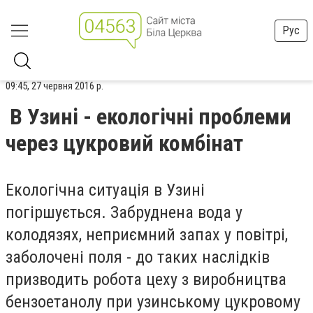
Рус
09:45, 27 червня 2016 р.
В Узині - екологічні проблеми
через цукровий комбінат
Екологічна ситуація в Узині
погіршується. Забруднена вода у
колодязях, неприємний запах у повітрі,
заболочені поля - до таких наслідків
призводить робота цеху з виробництва
бензоетанолу при узинському цукровому