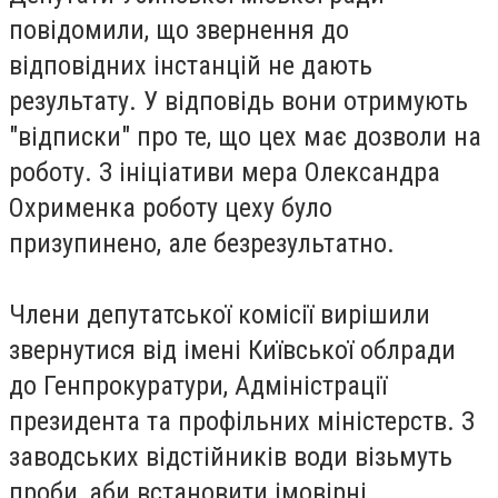
повідомили, що звернення до
відповідних інстанцій не дають
результату. У відповідь вони отримують
"відписки" про те, що цех має дозволи на
роботу. З ініціативи мера Олександра
Охрименка роботу цеху було
призупинено, але безрезультатно.
Члени депутатської комісії вирішили
звернутися від імені Київської облради
до Генпрокуратури, Адміністрації
президента та профільних міністерств. З
заводських відстійників води візьмуть
проби, аби встановити імовірні