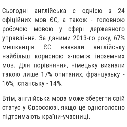
Сьогодні англійська є однією з 24
офіційних мов ЄС, а також - головною
робочою мовою у сфері державного
управління. За даними 2013-го року, 67%
мешканців ЄС назвали англійську
найбільш корисною з-поміж іноземних
мов. Для порівняння, німецьку визнали
такою лише 17% опитаних, французьку -
16%, іспанську - 14%.
Втім, англійська мова може зберегти свій
статус у Євросоюзі, якщо це одноголосно
підтримають країни-учасниці.