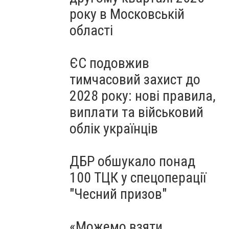
року в Московській
області
ЄС подовжив
тимчасовий захист до
2028 року: нові правила,
виплати та військовий
облік українців
ДБР обшукало понад
100 ТЦК у спецоперації
"Чесний призов"
«Можемо взяти