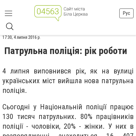
Рус
17:30, 4 липня 2016 р.
Патрульна поліція: рік роботи
4 липня виповнився рік, як на вулиці
українських міст вийшла нова патрульна
поліція.
Сьогодні у Національній поліції працює
130 тисяч патрульних. 80% працівників
поліції - чоловіки, 20% - жінки. У них в
розпорядженні знаходиться 16 407