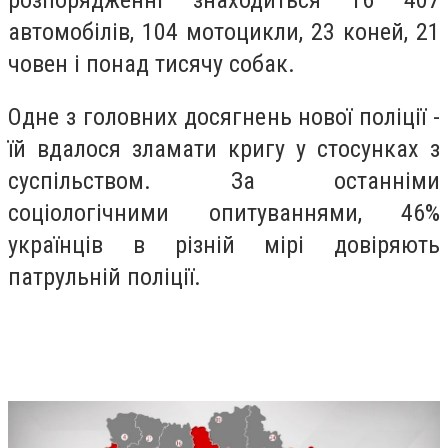
автомобілів, 104 мотоцикли, 23 коней, 21
човен і понад тисячу собак.
Одне з головних досягнень нової поліції -
їй вдалося зламати кригу у стосунках з
суспільством. За останніми
соціологічними опитуваннями, 46%
українців в різній мірі довіряють
патрульній поліції.