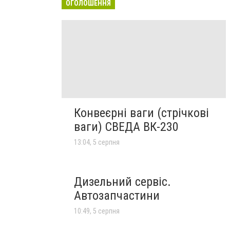
ОГОЛОШЕННЯ
Конвеєрні ваги (стрічкові
ваги) СВЕДА ВК-230
13:04, 5 серпня
Дизельний сервіс.
Автозапчастини
10:49, 5 серпня