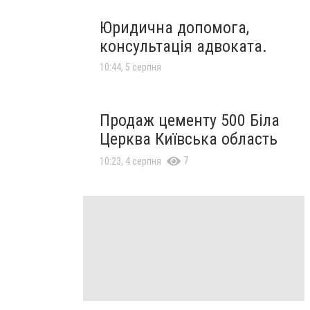
Юридична допомога,
консультація адвоката.
10:44, 5 серпня
Продаж цементу 500 Біла
Церква Київська область
7
10:23, 4 серпня