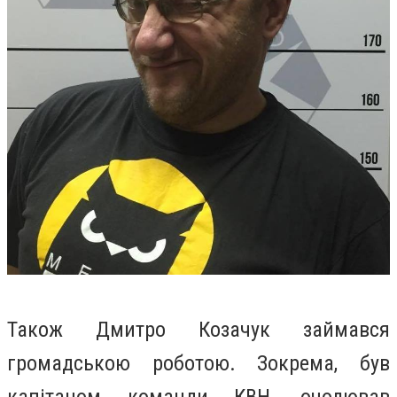
Також Дмитро Козачук займався
громадською роботою. Зокрема, був