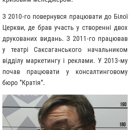
З 2010-го повернувся працювати до Білої
Церкви, де брав участь у створенні двох
друкованих видань. З 2011-го працював
у театрі Саксаганського начальником
відділу маркетингу і реклами. У 2013-му
почав працювати у консалтинговому
бюро "Кратія".