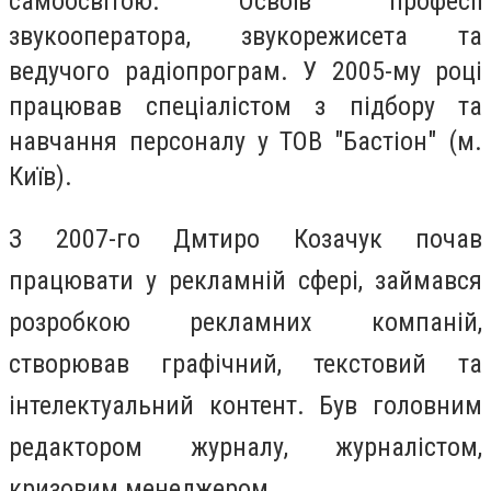
самоосвітою. Освоїв професії
звукооператора, звукорежисета та
ведучого радіопрограм. У 2005-му році
працював спеціалістом з підбору та
навчання персоналу у ТОВ "Бастіон" (м.
Київ).
З 2007-го Дмтиро Козачук почав
працювати у рекламній сфері, займався
розробкою рекламних компаній,
створював графічний, текстовий та
інтелектуальний контент. Був головним
редактором журналу, журналістом,
кризовим менеджером.