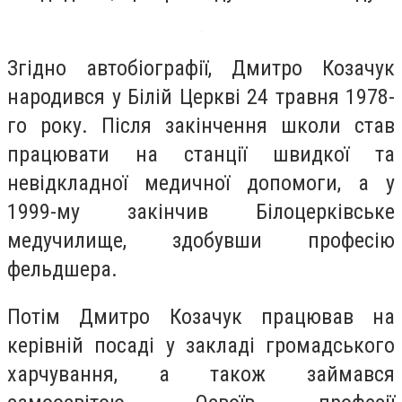
Згідно автобіографії, Дмитро Козачук
народився у Білій Церкві 24 травня 1978-
го року. Після закінчення школи став
працювати на станції швидкої та
невідкладної медичної допомоги, а у
1999-му закінчив Білоцерківське
медучилище, здобувши професію
фельдшера.
Потім Дмитро Козачук працював на
керівній посаді у закладі громадського
харчування, а також займався