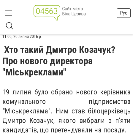
Рус
11:00, 20 липня 2016 р.
Хто такий Дмитро Козачук?
Про нового директора
"Міськреклами"
19 липня було обрано нового керівника
комунального підприємства
"Міськреклама". Ним став білоцерківець
Дмитро Козачук, якого вибрали з п'яти
кандидатів, що претендували на посаду.