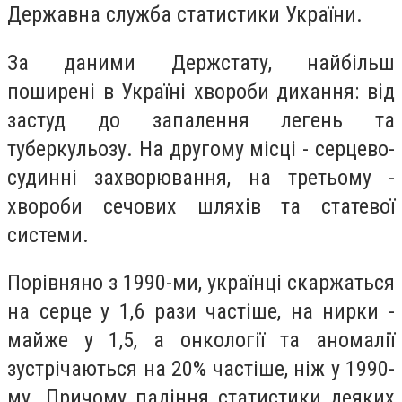
Державна служба статистики України.
За даними Держстату, найбільш
поширені в Україні хвороби дихання: від
застуд до запалення легень та
туберкульозу. На другому місці - серцево-
судинні захворювання, на третьому -
хвороби сечових шляхів та статевої
системи.
Порівняно з 1990-ми, українці скаржаться
на серце у 1,6 рази частіше, на нирки -
майже у 1,5, а онкології та аномалії
зустрічаються на 20% частіше, ніж у 1990-
му. Причому падіння статистики деяких