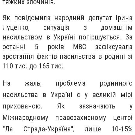
тяжких злочинів.
Як повідомила народний депутат Ірина
Луценко, ситуація з домашнім
насильством в Україні погіршується. За
останні 5 років МВС зафіксувала
зростання фактів насильства в родині зі
110 тис. до 165 тис.
На жаль, проблема родинного
насильства в Україні є у великій мірі
прихованою.
Як зазначають у
Міжнародному правозахисному центрі
"Ла Страда-Україна", лише 10-15%