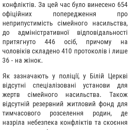
конфліктів. За цей час було винесено 654
офіційних попередження про
неприпустимість сімейного насильства,
до адміністративної відповідальності
притягнуто 446 осіб, причому на
чоловіків складено 410 протоколів і лише
36 - на жінок.
Як зазначають у поліції, у Білій Церкві
відсутні спеціалізовані установи для
жертв сімейного насильства. Також
відсутній резервний житловий фонд для
тимчасового розселення родин, де
назріла небезпека конфліктів та скоєння