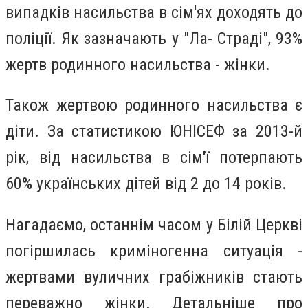
випадків насильства в сім'ях доходять до
поліції. Як зазначають у "Ла- Страді", 93%
жертв родинного насильства - жінки.
Також жертвою родинного насильства є
діти. За статистикою ЮНІСЕФ за 2013-й
рік, від насильства в сім'ї потерпають
60% українських дітей від 2 до 14 років.
Нагадаємо, останнім часом у Білій Церкві
погіршилась криміногенна ситуація -
жертвами вуличних грабіжників стають
переважно жінки. Детальніше про