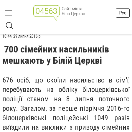
Рус
10:44, 29 липня 2016 р.
700 сімейних насильників
мешкають у Білій Церкві
676 осіб, що скоїли насильство в сім'ї,
перебувають на обліку білоцерківської
поліції станом на 8 липня поточного
року. Загалом, за перше півріччя 2016-го
білоцерківські поліцейські 1049 разів
виїздили на виклики з приводу сімейних