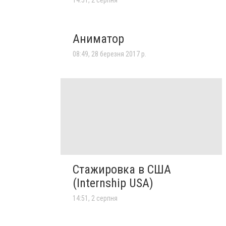
Аниматор
08:49, 28 березня 2017 р.
Стажировка в США
(Internship USA)
14:51, 2 серпня