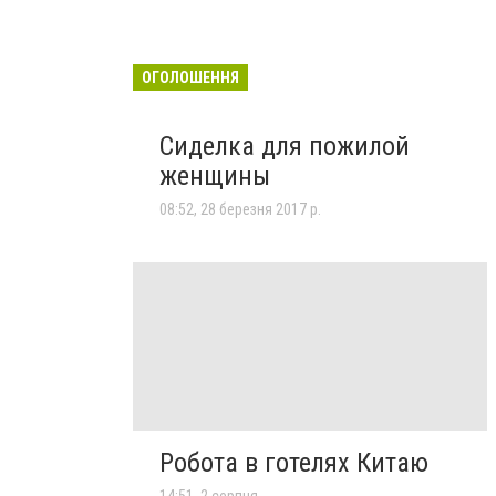
ОГОЛОШЕННЯ
Сиделка для пожилой
женщины
08:52, 28 березня 2017 р.
Робота в готелях Китаю
14:51, 2 серпня