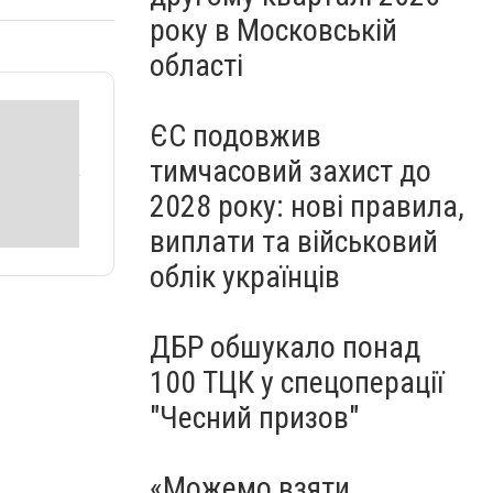
року в Московській
області
ЄС подовжив
тимчасовий захист до
2028 року: нові правила,
виплати та військовий
облік українців
ДБР обшукало понад
100 ТЦК у спецоперації
"Чесний призов"
«Можемо взяти