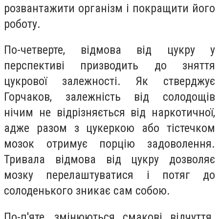
розвантажити організм і покращити його
роботу.
По-четверте, відмова від цукру у
перспективі призводить до зняття
цукрової залежності. Як стверджує
Горчаков, залежність від солодощів
нічим не відрізняється від наркотичної,
адже разом з цукеркою або тістечком
мозок отримує порцію задоволення.
Тривала відмова від цукру дозволяє
мозку перелаштуватися і потяг до
солоденького зникає сам собою.
По-п'яте, змінюються смакові відчуття.