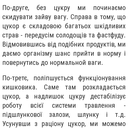
По-друге, без цукру ми починаємо
скидувати зайву вагу. Справа в тому, що
цукор є складовою багатьох шкідливих
страв - передусім солодощів та фастфуду.
Відмовившись від подібних продуктів, ми
даємо організму шанс прийти в норму і
повернутись до нормальной ваги.
По-третє, поліпшується функціонування
кишковика. Саме там розкладається
цукор, а надлишок цукру дестабілізує
роботу всієї системи травлення -
підшлункової залози, шлунку і т.д.
Усунувши з раціону цукор, ми можемо