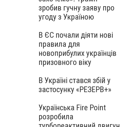
зробив гучну заяву про
угоду з Україною
В ЄС почали діяти нові
правила для
новоприбулих українців
призовного віку
В Україні стався збій у
застосунку «РЕЗЕРВ+»
Українська Fire Point
розробила
турбореактивний двигун