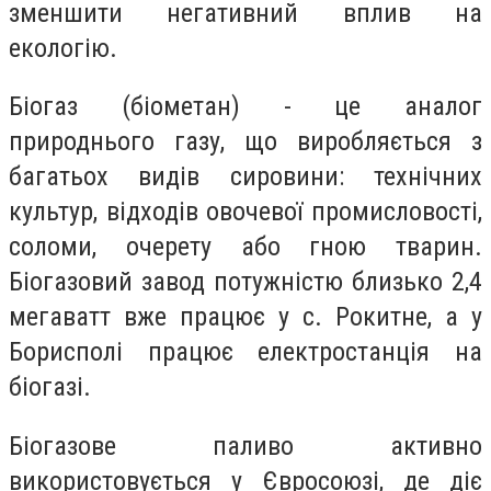
зменшити негативний вплив на
екологію.
Біогаз (біометан) - це аналог
природнього газу, що виробляється з
багатьох видів сировини: технічних
культур, відходів овочевої промисловості,
соломи, очерету або гною тварин.
Біогазовий завод потужністю близько 2,4
мегаватт вже працює у с. Рокитне, а у
Борисполі працює електростанція на
біогазі.
Біогазове паливо активно
використовується у Євросоюзі, де діє