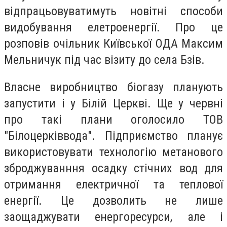
відпрацьовуватимуть новітні способи
видобування елетроенергії. Про це
розповів очільник Київської ОДА Максим
Мельничук під час візиту до села Бзів.
Власне виробництво біогазу планують
запустити і у Білій Церкві. Ще у червні
про такі плани оголосило ТОВ
"Білоцерківвода". Підприємство планує
використовувати технологію метанового
зброджуванння осадку стічних вод для
отримання електричної та теплової
енергії. Це дозволить не лише
заощаджувати енергоресурси, але і