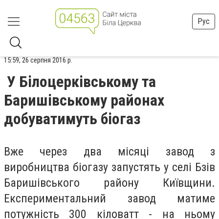
Рус
15:59, 26 серпня 2016 р.
У Білоцерківському та
Баришівському районах
добуватимуть біогаз
Вже через два місяці завод з
виробництва біогазу запустять у селі Бзів
Баришівського району Київщини.
Експериментальний завод матиме
потужність 300 кіловатт - на ньому