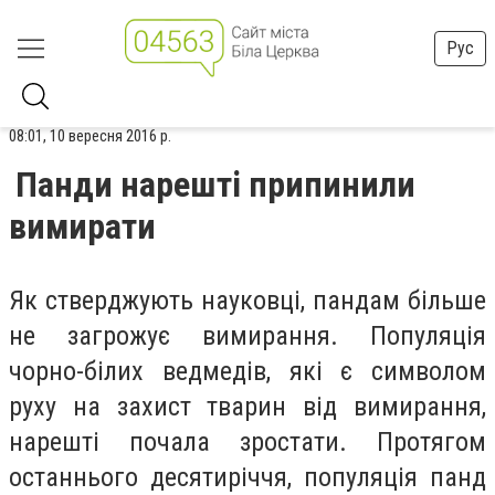
Рус
08:01, 10 вересня 2016 р.
Панди нарешті припинили
вимирати
Як стверджують науковці, пандам більше
не загрожує вимирання. Популяція
чорно-білих ведмедів, які є символом
руху на захист тварин від вимирання,
нарешті почала зростати. Протягом
останнього десятиріччя, популяція панд