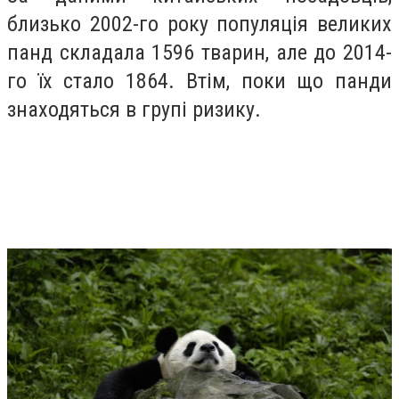
близько 2002-го року популяція великих
панд складала 1596 тварин, але до 2014-
го їх стало 1864. Втім, поки що панди
знаходяться в групі ризику.