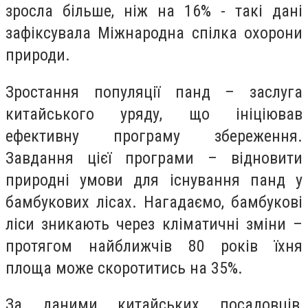
зросла більше, ніж на 16% - такі дані
зафіксувала Міжнародна спілка охорони
природи.
Зростання популяції панд – заслуга
китайського уряду, що ініціював
ефективну програму збереження.
Завдання цієї програми – відновити
природні умови для існування панд у
бамбукових лісах. Нагадаємо, бамбукові
ліси зникають через кліматичні зміни –
протягом найближчів 80 років їхня
площа може скоротитись на 35%.
За даними китайських посадовців,