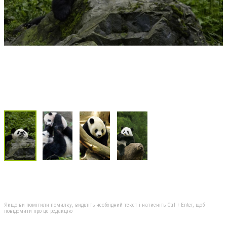
Якщо ви помітили помилку, виділіть необхідний текст і натисніть Ctrl + Enter, щоб
повідомити про це редакцію