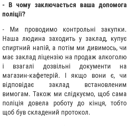
- В чому заключається ваша допомога
поліції?
- Ми проводимо контрольні закупки.
Наша людина заходить у заклад, купує
спиртний напій, а потім ми дивимось, чи
має заклад ліцензію на продаж алкоголю
і взагалі дозвільні документи на
магазин-кафетерій. І якщо вони є, чи
відповідає заклад встановленим
вимогам. Також ми слідкуємо, щоб сама
поліція довела роботу до кінця, тобто
щоб був складений протокол.