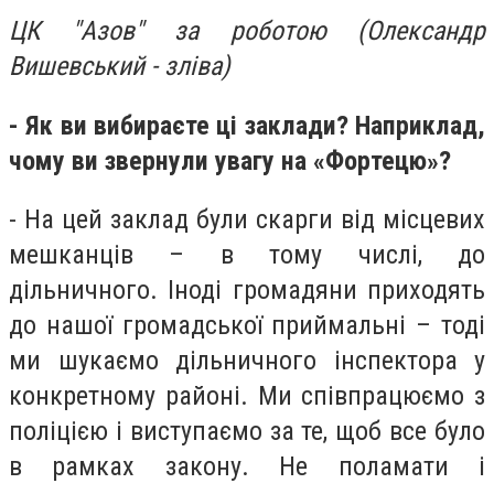
ЦК "Азов" за роботою (Олександр
Вишевський - зліва)
- Як ви вибираєте ці заклади? Наприклад,
чому ви звернули увагу на «Фортецю»?
- На цей заклад були скарги від місцевих
мешканців – в тому числі, до
дільничного. Іноді громадяни приходять
до нашої громадської приймальні – тоді
ми шукаємо дільничного інспектора у
конкретному районі. Ми співпрацюємо з
поліцією і виступаємо за те, щоб все було
в рамках закону. Не поламати і