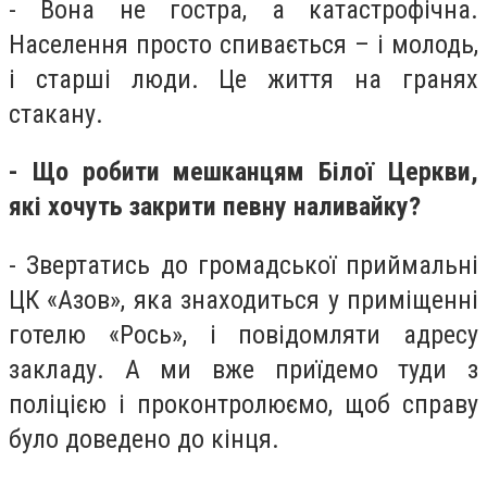
- Вона не гостра, а катастрофічна.
Населення просто спивається – і молодь,
і старші люди. Це життя на гранях
стакану.
- Що робити мешканцям Білої Церкви,
які хочуть закрити певну наливайку?
- Звертатись до громадської приймальні
ЦК «Азов», яка знаходиться у приміщенні
готелю «Рось», і повідомляти адресу
закладу. А ми вже приїдемо туди з
поліцією і проконтролюємо, щоб справу
було доведено до кінця.