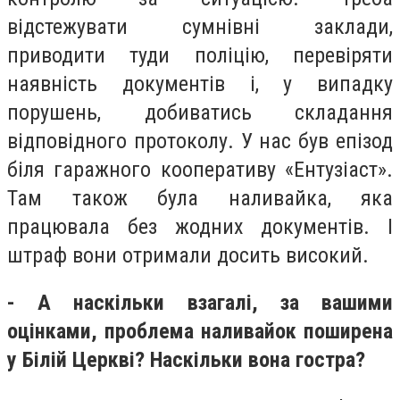
відстежувати сумнівні заклади,
приводити туди поліцію, перевіряти
наявність документів і, у випадку
порушень, добиватись складання
відповідного протоколу. У нас був епізод
біля гаражного кооперативу «Ентузіаст».
Там також була наливайка, яка
працювала без жодних документів. І
штраф вони отримали досить високий.
- А наскільки взагалі, за вашими
оцінками, проблема наливайок поширена
у Білій Церкві? Наскільки вона гостра?