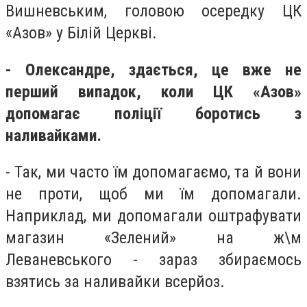
Вишневським, головою осередку ЦК
«Азов» у Білій Церкві.
- Олександре, здається, це вже не
перший випадок, коли ЦК «Азов»
допомагає поліції боротись з
наливайками.
- Так, ми часто їм допомагаємо, та й вони
не проти, щоб ми їм допомагали.
Наприклад, ми допомагали оштрафувати
магазин «Зелений» на ж\м
Леваневського - зараз збираємось
взятись за наливайки всерйоз.