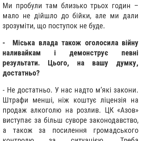
Ми пробули там близько трьох годин –
мало не дійшло до бійки, але ми дали
зрозуміти, що поступок не буде.
- Міська влада також оголосила війну
наливайкам і демонструє певні
результати. Цього, на вашу думку,
достатньо?
- Не достатньо. У нас надто м’які закони.
Штрафи менші, ніж коштує ліцензія на
продаж алкоголю на розлив. ЦК «Азов»
виступає за більш суворе законодавство,
а також за посилення громадського
контролю за ситуацією. Треба