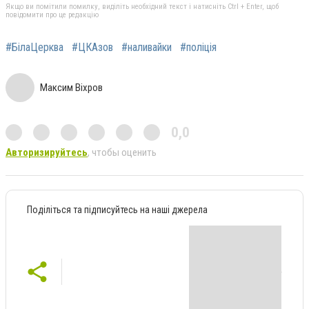
Якщо ви помітили помилку, виділіть необхідний текст і натисніть Ctrl + Enter, щоб
повідомити про це редакцію
#БілаЦерква
#ЦКАзов
#наливайки
#поліція
Максим Віхров
0,0
Авторизируйтесь
, чтобы оценить
Поділіться та підписуйтесь на наші джерела