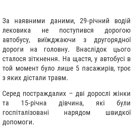
За наявними даними, 29-річний водій
лековика не поступився дорогою
автобусу, виїжджаючи з другорядної
дороги на головну. Внаслідок цього
сталося зіткнення. На щастя, у автобусі в
той момент було лише 5 пасажирів, троє
з яких дістали травм.
Серед постраждалих – дві дорослі жінки
та 15-річна дівчина, які були
госпіталізовані нарядом швидкої
допомоги.