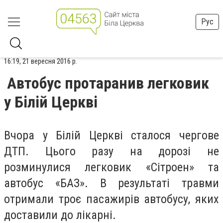
Рус
16:19, 21 вересня 2016 р.
Автобус протаранив легковик
у Білій Церкві
Вчора у Білій Церкві сталося чергове
ДТП. Цього разу на дорозі не
розминулися легковик «Сітроен» та
автобус «БАЗ». В результаті травми
отримали троє пасажирів автобусу, яких
доставили до лікарні.