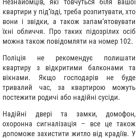
Незнайомців, які товчуться біля вашої
квартири у під’їзді, треба розпитувати, хто
вони і звідки, а також запам’ятовувати
їхні обличчя. Про таких підозрілих осіб
можна також повідомляти на номер 102.
Поліція не рекомендує полишати
квартиру з відкритими балконами та
вікнами. Якщо господарів не буде
тривалий час, за квартирою можуть
постежити родичі або надійні сусіди.
Надійні двері та замки, домофон,
охоронна сигналізація – все це також
допоможе захистити житло від крадіїв. У