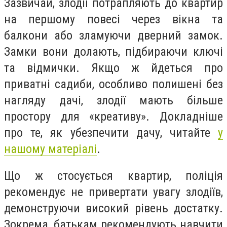
Зазвичай, злодії потрапляють до квартир
на першому повесі через вікна та
балкони або зламуючи дверний замок.
Замки вони долають, підбираючи ключі
та відмички. Якщо ж йдеться про
приватні садиби, особливо полишені без
нагляду дачі, злодії мають більше
простору для «креативу». Докладніше
про те, як убезпечити дачу, читайте
у
нашому матеріалі
.
Що ж стосується квартир, поліція
рекомендує не привертати увагу злодіїв,
демонструючи високий рівень достатку.
Зокрема, батькам рекомендують навчити