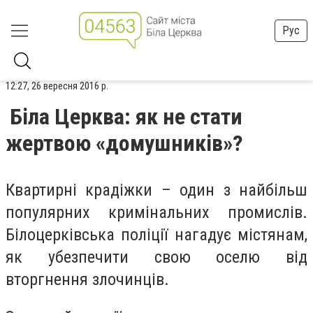
Рус
12:27, 26 вересня 2016 р.
Біла Церква: як не стати
жертвою «домушників»?
Квартирні крадіжки – один з найбільш
популярних кримінальних промислів.
Білоцерківська поліції нагадує містянам,
як убезпечити свою оселю від
вторгнення злочинців.