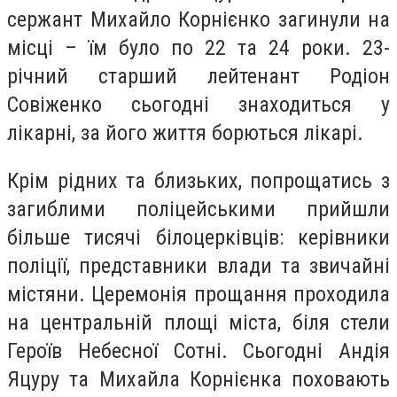
сержант Михайло Корнієнко загинули на
місці – їм було по 22 та 24 роки. 23-
річний старший лейтенант Родіон
Совіженко сьогодні знаходиться у
лікарні, за його життя борються лікарі.
Крім рідних та близьких, попрощатись з
загиблими поліцейськими прийшли
більше тисячі білоцерківців: керівники
поліції, представники влади та звичайні
містяни. Церемонія прощання проходила
на центральній площі міста, біля стели
Героїв Небесної Сотні. Сьогодні Андія
Яцуру та Михайла Корнієнка поховають