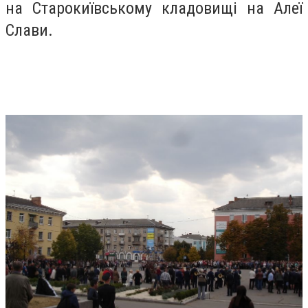
на Старокиївському кладовищі на Алеї
Слави.