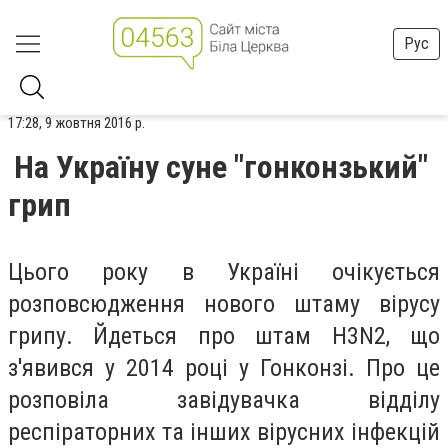
Рус
17:28, 9 жовтня 2016 р.
На Україну суне "гонконзький"
грип
Цього року в Україні очікується
розповсюдження нового штаму вірусу
грипу. Йдеться про штам Н3N2, що
з'явився у 2014 році у Гонконзі. Про це
розповіла завідувачка відділу
респіраторних та інших вірусних інфекцій