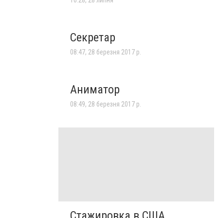
Секретар
08:47, 28 березня 2017 р.
Аниматор
08:49, 28 березня 2017 р.
Стажировка в США