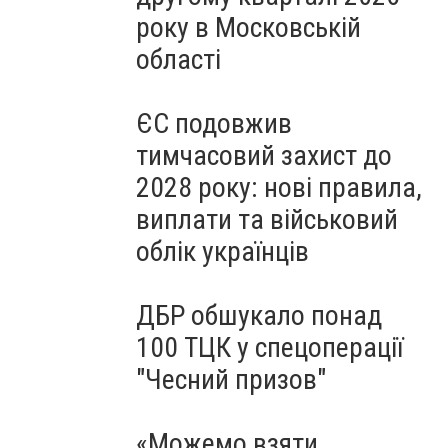
року в Московській
області
ЄС подовжив
тимчасовий захист до
2028 року: нові правила,
виплати та військовий
облік українців
ДБР обшукало понад
100 ТЦК у спецоперації
"Чесний призов"
«Можемо взяти