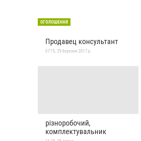
ОГОЛОШЕННЯ
Продавец консультант
07:15, 29 березня 2017 р.
різноробочий,
комплектувальник
16:28, 28 липня