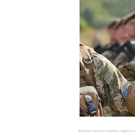
Якщо ви помітили помилку, виділіть нео