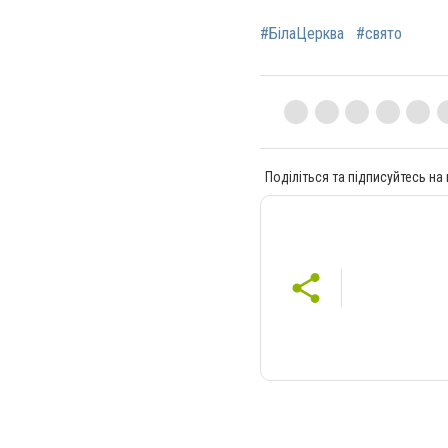
#БілаЦерква
#свято
Поділіться та підписуйтесь на