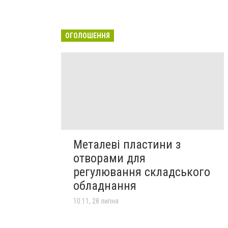
ОГОЛОШЕННЯ
Металеві пластини з
отворами для
регулювання складського
обладнання
10:11, 28 липня