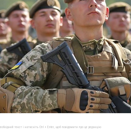
бхідний текст і натисніть Ctrl + Enter, щоб повідомити про це редакцію