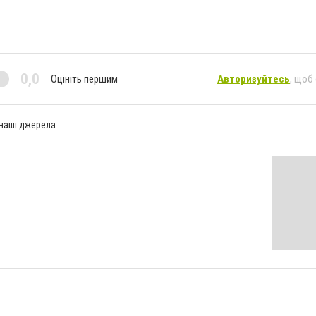
0,0
Оцініть першим
Авторизуйтесь
, щоб
 наші джерела