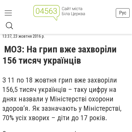
Рус
13:37, 23 жовтня 2016 р.
МОЗ: На грип вже захворіли
156 тисяч українців
З 11 по 18 жовтня грип вже захворіли
156,5 тисяч українців – таку цифру на
днях назвали у Міністерстві охорони
здоров’я. Як зазначають у Міністерстві,
70% усіх хворих – діти до 17 років.