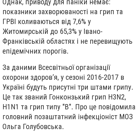
Однак, приводу для паніки немає:
показники захворюваності на грип та
ГРВІ коливаються від 7,6% у
Житомирській до 65,3% у Івано-
Франківській областях і не перевищують
епідемічних порогів.
За даними Всесвітньої організації
охорони здоров’я, у сезоні 2016-2017 в
Україні будуть присутні три штами грипу.
Це так званий Гонконзький грип H3N2,
H1N1 та грип типу "В". Про це повідомила
головний позаштатний інфекціоніст МОЗ
Ольга Голубовська.