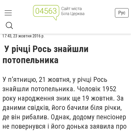
Рус
17:43, 23 жовтня 2016 р.
У річці Рось знайшли
потопельника
У п’ятницю, 21 жовтня, у річці Рось
знайшли потопельника. Чоловік 1952
року народження зник ще 19 жовтня. За
даними свідків, його бачили біля річки,
де він рибалив. Однак, додому пенсіонер
не повернувся і його донька заявила про