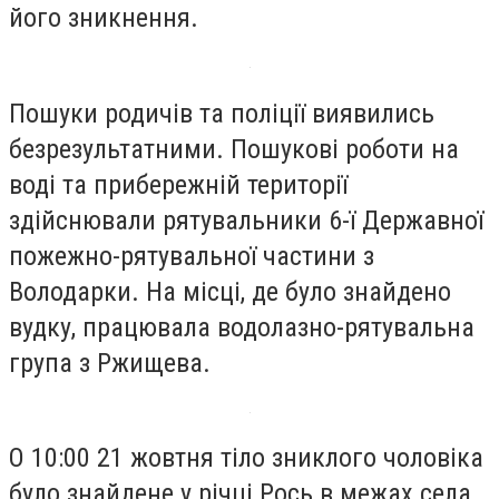
його зникнення.
Пошуки родичів та поліції виявились
безрезультатними. Пошукові роботи на
воді та прибережній території
здійснювали рятувальники 6-ї Державної
пожежно-рятувальної частини з
Володарки. На місці, де було знайдено
вудку, працювала водолазно-рятувальна
група з Ржищева.
О 10:00 21 жовтня тіло зниклого чоловіка
було знайдене у річці Рось в межах села