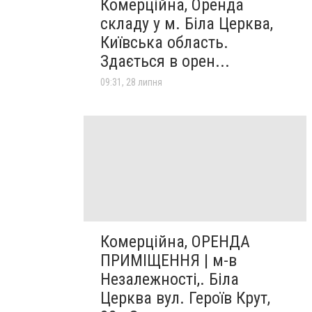
Комерційна, Оренда
складу у м. Біла Церква,
Київська область.
Здається в орен...
09:31, 28 липня
Комерційна, ОРЕНДА
ПРИМІЩЕННЯ | м-в
Незалежності,. Біла
Церква вул. Героїв Крут,