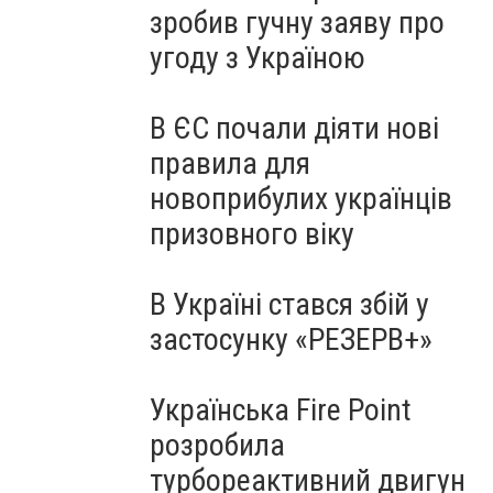
зробив гучну заяву про
угоду з Україною
В ЄС почали діяти нові
правила для
новоприбулих українців
призовного віку
В Україні стався збій у
застосунку «РЕЗЕРВ+»
Українська Fire Point
розробила
турбореактивний двигун