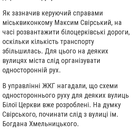
Як зазначив керуючий справами
міськвиконкому Максим Свірський, на
часі розвантажити білоцерківські дороги,
оскільки кількість транспорту
збільшилась. Для цього на деяких
вулицях міста слід організувати
односторонній рух.
В управлінні ЖКГ нагадали, що схеми
одностороннього руху для деяких вулиць
Білої Церкви вже розроблені. На думку
Свірського, починати слід з вулиці ім.
Богдана Хмельницького.