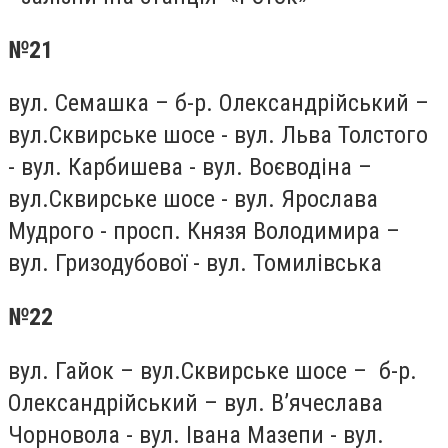
№21
вул. Семашка – б-р. Олександрійський –
вул.Сквирське шосе - вул. Льва Толстого
- вул. Карбишева - вул. Воєводіна –
вул.Сквирське шосе - вул. Ярослава
Мудрого - просп. Князя Володимира –
вул. Гризодубової - вул. Томилівська
№22
вул. Гайок – вул.Сквирське шосе – б-р.
Олександрійський – вул. В’ячеслава
Чорновола - вул. Івана Мазепи - вул.