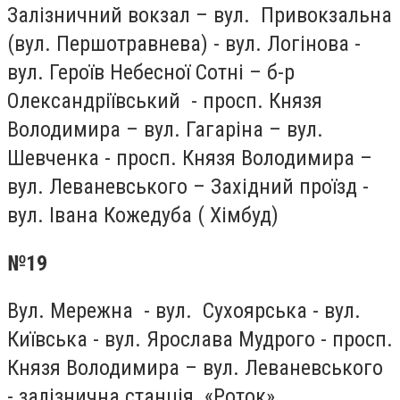
Залізничний вокзал – вул. Привокзальна
(вул. Першотравнева) - вул. Логінова -
вул. Героїв Небесної Сотні – б-р
Олександріївський - просп. Князя
Володимира – вул. Гагаріна – вул.
Шевченка - просп. Князя Володимира –
вул. Леваневського – Західний проїзд -
вул. Івана Кожедуба ( Хімбуд)
№19
Вул. Мережна - вул. Сухоярська - вул.
Київська - вул. Ярослава Мудрого - просп.
Князя Володимира – вул. Леваневського
- залізнична станція «Роток»