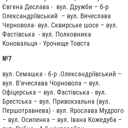
Євгена Деслава - вул. Дружби – б-р
Олександріївський – вул. Вячеслава
Черновола- вул. Сквирське шосе – вул.
Фастівська - вул. Полковника
Коновальця - Урочище Товста
№7
вул. Семашка - б-р .Олександріївський –
вул. В’ячеслава Чорновола – вул.
Офіцерська – вул. Фастівська - вул.
Брестська – вул. Привокзальна (вул.
Першотравнева) - вул. Ярослава Мудрого
– вул. Осипенка – вул. Івана Кожедуба –