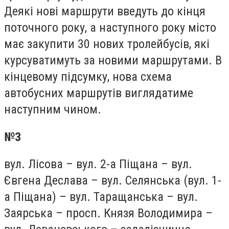
Деякі нові маршрути введуть до кінця
поточного року, а наступного року місто
має закупити 30 нових тролейбусів, які
курсуватимуть за новими маршрутами. В
кінцевому підсумку, нова схема
автобусних маршрутів виглядатиме
наступним чином.
№3
вул. Лісова – вул. 2-а Піщана – вул.
Євгена Деслава – вул. Селянська (вул. 1-
а Піщана) – вул. Таращанська – вул.
Заярська – просп. Князя Володимира –