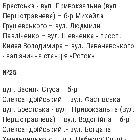
Брестська - вул. Привокзальна (вул.
Першотравнева) – б-р Михайла
Грушевського – вул. Людмили
Павліченко – вул. Шевченка - просп.
Князя Володимира – вул. Леваневського
- залізнична станція «Роток»
№25
вул. Василя Стуса – б-р
Олександрійський – вул. Фастівська –
вул. Брестська - вул. Привокзальна (вул.
Першотравнева) – вул. Водопійна – б-р
Олександрійський .- вул. Богдана
Хмельницького – вул. Небесної Сотні -