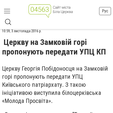
Рус
10:59, 3 листопада 2016 р.
Церкву на Замковій горі
пропонують передати УПЦ КП
Церкву Георгія Побідоносця на Замковій
горі пропонують передати УПЦ
Київського патріархату. З такою
ініціативою виступила білоцерківська
«Молода Просвіта».