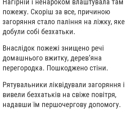
Нагірній і ненароком влаштувала там
пожежу. Скоріш за все, причиною
загоряння стало паління на ліжку, яке
добули собі безхатьки.
Внаслідок пожежі знищено речі
домашнього вжитку, дерев’яна
перегородка. Пошкоджено стіни.
Рятувальники ліквідували загоряння і
вивели безхатьків на свіже повітря,
надавши їм першочергову допомогу.