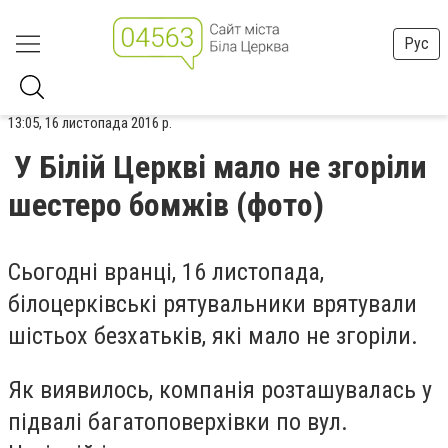
Рус
13:05, 16 листопада 2016 р.
У Білій Церкві мало не згоріли
шестеро бомжів (фото)
Сьогодні вранці, 16 листопада,
білоцерківські рятувальники врятували
шістьох безхатьків, які мало не згоріли.
Як виявилось, компанія розташувалась у
підвалі багатоповерхівки по вул.