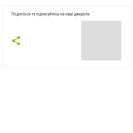
Поділіться та підписуйтесь на наші джерела