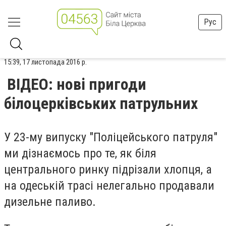
Рус
15:39, 17 листопада 2016 р.
ВІДЕО: нові пригоди
білоцерківських патрульних
У 23-му випуску "Поліцейського патруля"
ми дізнаємось про те, як біля
центрального ринку підрізали хлопця, а
на одеській трасі нелегально продавали
дизельне паливо.