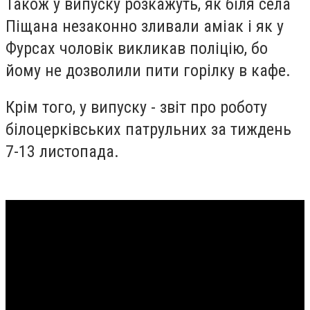
Також у випуску розкажуть, як біля села
Піщана незаконно зливали аміак і як у
Фурсах чоловік викликав поліцію, бо
йому не дозволили пити горілку в кафе.
Крім того, у випуску - звіт про роботу
білоцерківських патрульних за тиждень
7-13 листопада.