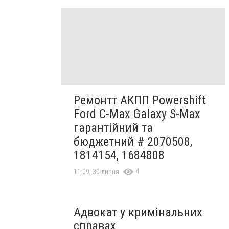
Ремонтт АКПП Powershift
Ford C-Max Galaxy S-Max
гарантійний та
бюджетний # 2070508,
1814154, 1684808
4
11:09, 30 липня
Адвокат у кримінальних
справах