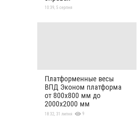
10:39, 5 серпня
Платформенные весы
ВПД Эконом платформа
от 800х800 мм до
2000х2000 мм
9
18:32, 31 липня