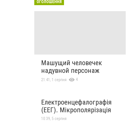
ОГОЛОШЕННЯ
Машущий человечек
надувной персонаж
4
21:41, 1 серпня
Електроенцефалографія
(ЕЕГ). Мікрополярізація
10:39, 5 серпня