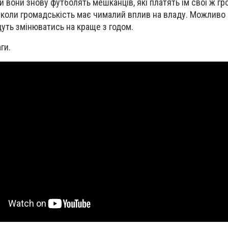
 вони знову футболять мешканців, які платять їм свої ж гр
ме коли громадськість має чималий вплив на владу. Можливо
уть змінюватись на краще з годом.
ги.