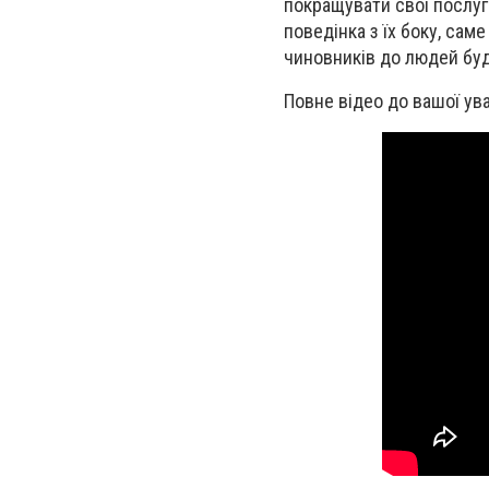
покращувати свої послуги
поведінка з їх боку, са
чиновників до людей буд
Повне відео до вашої ува