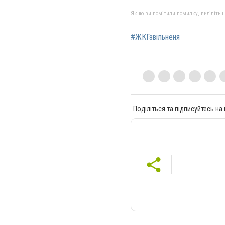
Якщо ви помітили помилку, виділіть нео
#ЖКГзвільненя
Поділіться та підписуйтесь на