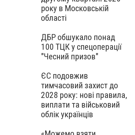
року в Московській
області
ДБР обшукало понад
100 ТЦК у спецоперації
"Чесний призов"
ЄС подовжив
тимчасовий захист до
2028 року: нові правила,
виплати та військовий
облік українців
«Можемо взяти