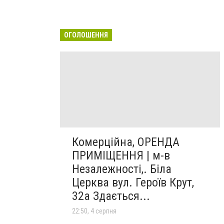
ОГОЛОШЕННЯ
Комерційна, ОРЕНДА
ПРИМІЩЕННЯ | м-в
Незалежності,. Біла
Церква вул. Героїв Крут,
32а Здається...
22:50, 4 серпня