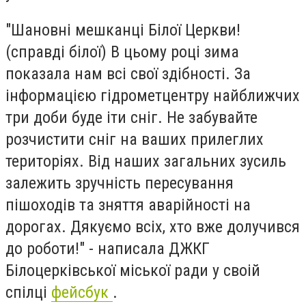
"Шановні мешканці Білої Церкви!
(справді білої) В цьому році зима
показала нам всі свої здібності. За
інформацією гідрометцентру найближчих
три доби буде іти сніг. Не забувайте
розчистити сніг на ваших прилеглих
територіях. Від наших загальних зусиль
залежить зручність пересування
пішоходів та зняття аварійності на
дорогах. Дякуємо всіх, хто вже долучився
до роботи!" - написала ДЖКГ
Білоцерківської міської ради у своій
спілці
фейсбук
.