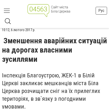
Рус
10:12, 6 лютого 2017 р.
Зменшення аварійних ситуацій
на дорогах власними
зусиллями
Інспекція Благоустрою, ЖЕК-1 в Білій
Церкві закликає мешканців міста Біла
Церква розчищати сніг на їх прилеглих
територіях, в зв`язку з погодними
умовами.