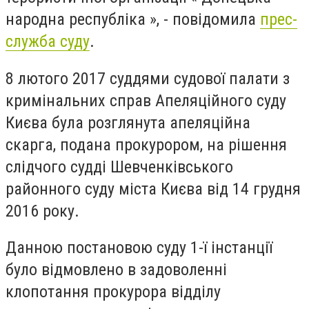
народна республіка », - повідомила
прес-
служба суду
.
8 лютого 2017 суддями судової палати з
кримінальних справ Апеляційного суду
Києва була розглянута апеляційна
скарга, подана прокурором, на рішення
слідчого судді Шевченківського
районного суду міста Києва від 14 грудня
2016 року.
Данною постановою суду 1-ї інстанції
було відмовлено в задоволенні
клопотання прокурора відділу