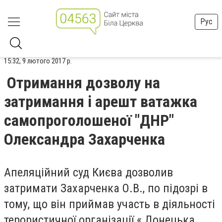
Рус
15:32, 9 лютого 2017 р.
Отримання дозволу на
затримання і арешт ватажка
самопроголошеної "ДНР"
Олександра Захарченка
Апеляційний суд Києва дозволив
затримати Захарченка О.В., по підозрі в
тому, що він приймав участь в діяльності
терористичної організації « Донецька