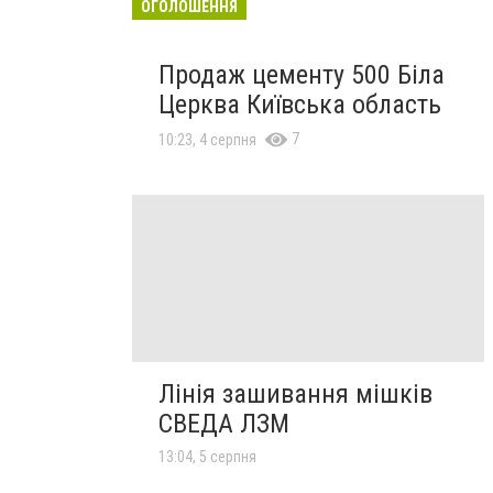
ОГОЛОШЕННЯ
Продаж цементу 500 Біла
Церква Київська область
7
10:23, 4 серпня
Лінія зашивання мішків
СВЕДА ЛЗМ
13:04, 5 серпня