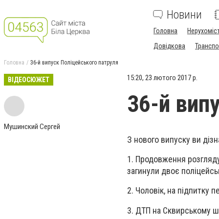
Новини
Головна
Нерухоміс
Довідкова
Транспо
Головна
36-й випуск Поліцейського патруля
15:20, 23 лютого 2017 р.
ВІДЕОСЮЖЕТ
36-й вип
Мушинский Сергей
З нового випуску ви дізн
1. Продовження розгляду
загинули двоє поліцейсь
2. Чоловік, на підпитку 
3. ДТП на Сквирському ш