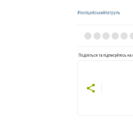
#поліцейськийпатруль
Поділіться та підписуйтесь на