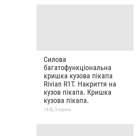
Силова
багатофункціональна
кришка кузова пікапа
Rivian R1T. Накриття на
кузов пікапа. Кришка
кузова пікапа.
14:42, 3 серпня