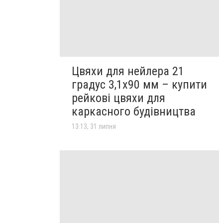
Цвяхи для нейлера 21
градус 3,1х90 мм – купити
рейкові цвяхи для
каркасного будівництва
13:13, 31 липня