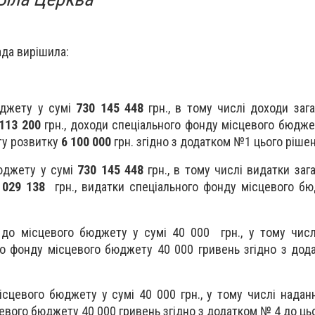
ада вирішила:
джету у сумі
730 145 448
грн., в тому числі доходи заг
113 200
грн., доходи спеціального фонду місцевого бюдж
ету розвитку
6 100 000
грн. згідно з додатком №1 цього ріше
юджету у сумі
730 145 448
грн., в тому числі видатки заг
 029 138
грн., видатки спеціального фонду місцевого 
до місцевого бюджету у сумі 40 000 грн., у тому числ
го фонду місцевого бюджету 40 000 гривень згідно з до
сцевого бюджету у сумі 40 000 грн., у тому числі наданн
евого бюджету 40 000 гривень згідно з додатком № 4 до ць