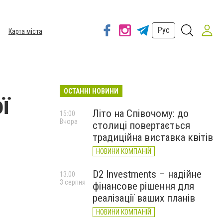
Рус
Карта міста
ОСТАННІ НОВИНИ
ї
Літо на Співочому: до
15:00
Вчора
столиці повертається
традиційна виставка квітів
НОВИНИ КОМПАНІЙ
D2 Investments – надійне
13:00
3 серпня
фінансове рішення для
реалізації ваших планів
НОВИНИ КОМПАНІЙ