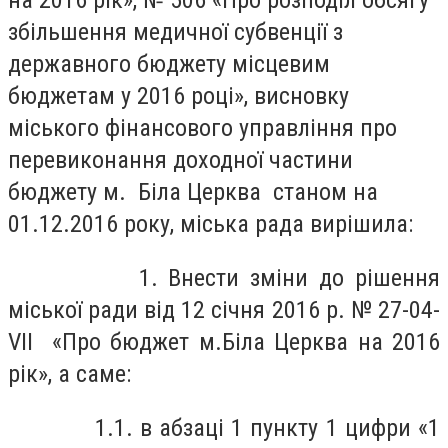
на 2016 рік», № 506 «Про розподіл обсягу
збільшення медичної субвенції з
державного бюджету місцевим
бюджетам у 2016 році», висновку
міського фінансового управління про
перевиконання доходної частини
бюджету м. Біла Церква станом на
01.12.2016 року, міська рада вирішила:
1. Внести зміни до рішення
міської ради від 12 січня 2016 р. № 27-04-
VII «Про бюджет м.Біла Церква на 2016
рік», а саме:
1.1. в абзаці 1 пункту 1 цифри «1