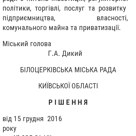
політики, торгівлі, послуг та розвитку
підприємництва, власності,
комунального майна та приватизації.
Міський голова
Г.А. Дикий
БІЛОЦЕРКІВСЬКА МІСЬКА РАДА
КИЇВСЬКОЇ ОБЛАСТІ
Р І Ш Е Н Н Я
від 15 грудня 2016
року