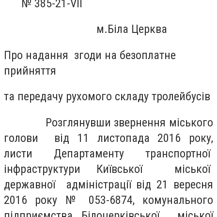
№ 38
5
-21-VII
м.Біла Церква
Про надання згоди на безоплатне
прийняття
та передачу рухомого складу тролейбусів
Розглянувши звернення міського
голови від 11 листопада 2016 року,
листи Департаменту транспортної
інфраструктури Київської міської
державної адміністрації від 21 вересня
2016 року № 053-6874, комунального
підприємства Білоцерківської міської