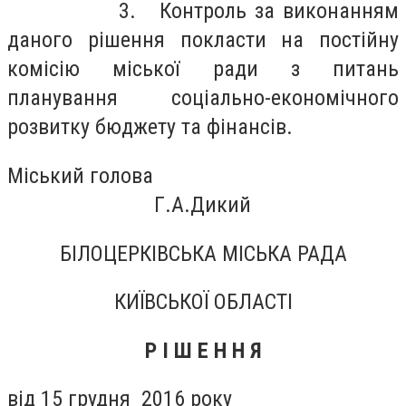
3. Контроль за виконанням
даного рішення покласти на постійну
комісію міської ради з питань
планування соціально-економічного
розвитку бюджету та фінансів.
Міський голова
Г.А.Дикий
БІЛОЦЕРКІВСЬКА МІСЬКА РАДА
КИЇВСЬКОЇ ОБЛАСТІ
Р І Ш Е Н Н Я
від 15 грудня 2016 року