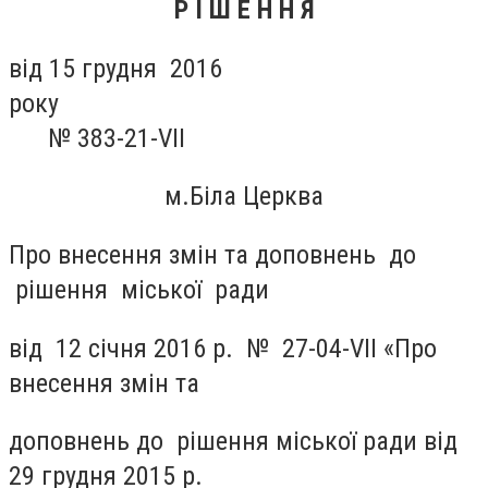
Р І Ш Е Н Н Я
від 15 грудня 2016
року
№ 38
3
-21-VII
м.Біла Церква
Про внесення змін та доповнень до
рішення міської ради
від 12 січня 2016 р. № 27-04-
V
ІІ «Про
внесення змін та
доповнень до рішення міської ради від
29 грудня 2015 р.