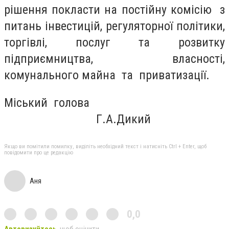
рішення покласти на постійну комісію з
питань інвестицій, регуляторної політики,
торгівлі, послуг та розвитку
підприємництва, власності,
комунального майна та приватизації.
Міський голова
Г.А.Дикий
Якщо ви помітили помилку, виділіть необхідний текст і натисніть Ctrl + Enter, щоб
повідомити про це редакцію
Аня
0,0
Авторизуйтесь
, щоб оцінити