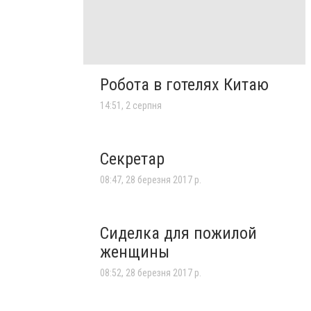
Робота в готелях Китаю
14:51, 2 серпня
Секретар
08:47, 28 березня 2017 р.
Сиделка для пожилой
женщины
08:52, 28 березня 2017 р.