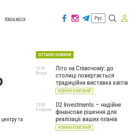
Рус
Карта міста
ОСТАННІ НОВИНИ
Літо на Співочому: до
15:00
Вчора
столиці повертається
о
традиційна виставка квітів
НОВИНИ КОМПАНІЙ
D2 Investments – надійне
13:00
3 серпня
фінансове рішення для
реалізації ваших планів
 центру та
НОВИНИ КОМПАНІЙ