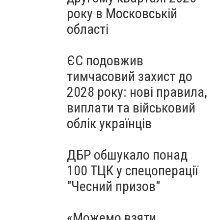
року в Московській
області
ЄС подовжив
тимчасовий захист до
2028 року: нові правила,
виплати та військовий
облік українців
ДБР обшукало понад
100 ТЦК у спецоперації
"Чесний призов"
«Можемо взяти