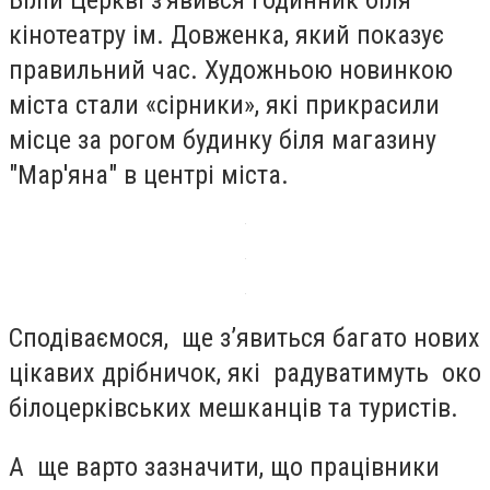
кінотеатру ім. Довженка, який показує
правильний час. Художньою новинкою
міста стали «сірники», які прикрасили
місце за рогом будинку біля магазину
"Мар'яна" в центрі міста.
Сподіваємося, ще з’явиться багато нових
цікавих дрібничок, які радуватимуть око
білоцерківських мешканців та туристів.
А ще варто зазначити, що працівники