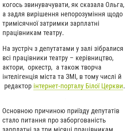
когось звинувачувати, як сказала Ольга,
а задля вирішення непорозуміння щодо
тримісячної затримки зарплатні
працівникам театру.
На зустріч з депутатами у залі зібралися
всі працівники театру – керівництво,
актори, оркестр, а також творча
інтелігенція міста та ЗМІ, в тому числі й
редактор
інтернет-порталу Білої Церкви
.
Основною причиною приїзду депутатів
стало питання про заборгованість
зарплатні за три місяці працівникам