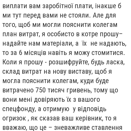
виплати вам заробітної плати, інакше б
ми тут перед вами не стояли. Але для
того, щоб ми могли пояснити колегам
план витрат, я особисто в котре прошу–
надайте нам матеріали, а їх не надають,
то за 6 місяців навіть я можу стомитися.
Коли я прошу - розшифруйте, будь ласка,
склад витрат на нову виставу, щоб я
могла пояснити колегам, куди буде
витрачено 750 тисяч гривень, тому що
вони мені довіряють їх з вашого
спецфонду, а отримую у відповідь
огризок , як сказав ваш керівник, то я
вважаю, що це – зневажливе ставлення