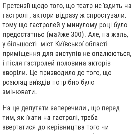
Претензії щодо того, що театр не їздить на
гастролі , актори відразу ж спростували,
тому що гастролей у минулому році було
предостатньо (майже 300). Але, на жаль,
у більшості міст Київської області
приміщення для виступів не опалюються,
і після гастролей половина акторів
хворіли. Це призводило до того, що
розклад виїздів потрібно було
змінювати.
На це депутати заперечили , що перед
тим, як їхати на гастролі, треба
звертатися до керівництва того чи