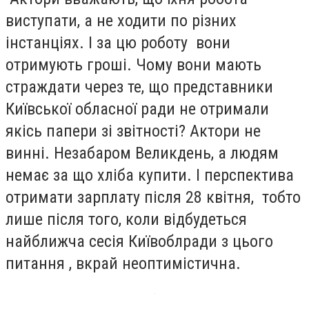
виступати, а не ходити по різних
інстанціях. І за цю роботу вони
отримують гроші. Чому вони мають
страждати через те, що представники
Київської обласної ради не отримали
якісь папери зі звітності? Актори не
винні. Незабаром Великдень, а людям
немає за що хліба купити. І перспектива
отримати зарплату після 28 квітня, тобто
лише після того, коли відбудеться
найближча сесія Київоблради з цього
питання , вкрай неоптимістична.