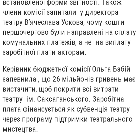
встановленої форми звітності. Також
члени комісії запитали у директора
театру В’ячеслава Ускова, чому кошти
першочергово були направлені на сплату
комунальних платежів, а не на виплату
заробітної плати акторам.
Керівник бюджетної комісії Ольга Бабій
запевнила , що 26 мільйонів гривень має
вистачити, щоб покрити всі витрати
театру ім. Саксаганського. Заробітна
плата фінансується як субвенція театру
через програму підтримки театрального
мистецтва.