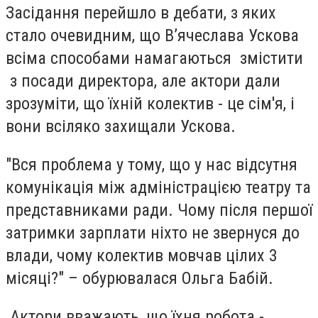
Засідання перейшло в дебати, з яких
стало очевидним, що В’ячеслава Ускова
всіма способами намагаються змістити
з посади директора, але актори дали
зрозуміти, що їхній колектив - це сім'я, і
вони всіляко захищали Ускова.
"Вся проблема у тому, що у нас відсутня
комунікація між адміністрацією театру та
представниками ради. Чому після першої
затримки зарплати ніхто не звернуся до
влади, чому колектив мовчав цілих 3
місяці?" – обурювалася Ольга Бабій.
Актори вважають, що їхня робота -