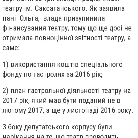
театру ім. Саксаганського. Як заявила
пані Ольга, влада призупинила
фінансування театру, тому що ще досі не
отримала повноцінної звітності театру, а
саме:
1) використання коштів спеціального
фонду по гастролях за 2016 рік;
2) план гастрольної діяльності театру на
2017 рік, який мав бути поданий не в
лютому 2017, а ще у листопаді 2016 року.
З боку депутатського корпусу були
нарікання на те, що театр проводить