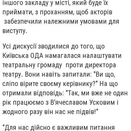
іншого закладу у місті, який буде їх
приймати, з проханням, щоб акторів
забезпечили належними умовами для
виступу.
Усі дискусії зводилися до того, що
Київська ОДА намагалася налаштувати
театральну громаду проти директора
театру. Вони навіть запитали: "Ви що,
сліпо вірите своєму керівнику?" На що
отримали відповідь: "Так, ми вже не один
рік працюємо з В'ячеславом Усковим і
жодного разу він нас не підвів!"
"Для нас дійсно є важливим питання