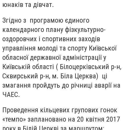
юнаків та дівчат.
Згідно з програмою єдиного
календарного плану фізкультурно-
оздоровчих і спортивних заходів
управління молоді та спорту Київської
обласної державної адміністрації у
Київській області ( Білоцерківський р-н,
Сквирський р-н, м. Біла Церква) ці
змагання пройдуть до річниці аварії на
ЧАЕС.
Проведення кільцевих групових гонок
«темпо» заплановано на 20 квітня 2017
року в Білій Церкві за маршрутом: