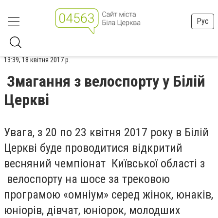
Рус
13:39, 18 квітня 2017 р.
Змагання з велоспорту у Білій
Церкві
Увага, з 20 по 23 квітня 2017 року в Білій
Церкві буде проводитися відкритий
весняний чемпіонат Київської області з
велоспорту на шосе за трековою
програмою «омніум» серед жінок, юнаків,
юніорів, дівчат, юніорок, молодших