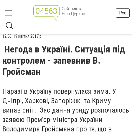
Рус
12:56, 19 квітня 2017 р.
Негода в Україні. Ситуація під
контролем - запевнив В.
Гройсман
Наразі в Україну повернулася зима. У
Дніпрі, Харкові, Запоріжжі та Криму
випав сніг. Засідання уряду розпочалось
заявою Прем'єр-міністра України
Володимира Гройсмана про те, що в