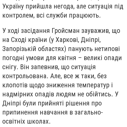
Україну прийшла негода, але ситуація під
контролем, всі служби працюють.
У ході засідання Гройсман зауважив, що
на Сході країни (у Харкові, Дніпрі,
Запорізькій областях) панують нетипові
погодні умови для квітня – великі опади
снігу. Він запевнив, що ситуація
контрольована. Але, все ж таки, без
клопотів щодо зниження температур і
надмірних опадів людям не обійтись. У
Дніпрі були прийняті рішення про
припинення навчання в загально-
освітніх школах.