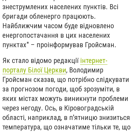
знеструмлених населених пунктів. Всі
бригади обленерго працюють.
Найближчим часом буде відновлено
енергопостачання в цих населених
пунктах" – проінформував Гройсман.
Як стало відомо редакції
інтернет-
порталу Білої Церкви
, Володимир
Гройсман сказав, що потрібно слідкувати
за прогнозом погоди, щоб зрозуміти, в
яких містах можуть виникнути проблеми
через негоду. Ось, в Кіровоградській
області, наприклад, в п'ятницю знизиться
температура, що означатиме тільки те, що