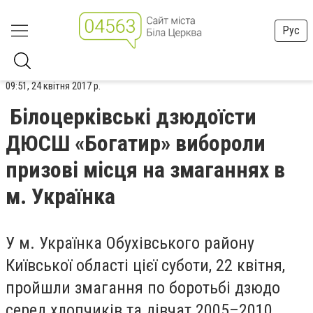
Рус
09:51, 24 квітня 2017 р.
Білоцерківські дзюдоїсти
ДЮСШ «Богатир» вибороли
призові місця на змаганнях в
м. Українка
У м. Українка Обухівського району
Київської області цієї суботи, 22 квітня,
пройшли змагання по боротьбі дзюдо
серед хлопчиків та дівчат 2005–2010