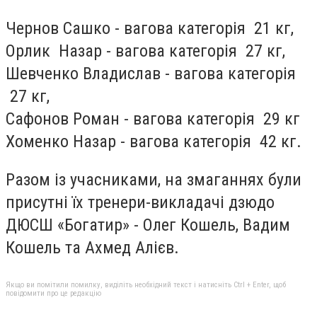
Чернов Сашко - вагова категорія 21 кг,
Орлик Назар - вагова категорія 27 кг,
Шевченко Владислав - вагова категорія
27 кг,
Сафонов Роман - вагова категорія 29 кг
Хоменко Назар - вагова категорія 42 кг.
Разом із учасниками, на змаганнях були
присутні їх тренери-викладачі дзюдо
ДЮСШ «Богатир» - Олег Кошель, Вадим
Кошель та Ахмед Алієв.
Якщо ви помітили помилку, виділіть необхідний текст і натисніть Ctrl + Enter, щоб
повідомити про це редакцію