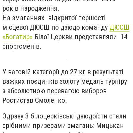
років народження.
На змаганнях відкритої першості
місцевої ДЮСШ по дзюдо команду
ДЮСШ
«Богатир»
Білої Церкви представляли 14
спортсменів.
У ваговій категорії до 27 кг в результаті
важких поєдинків золоту медаль турніру
з абсолютною перевагою виборов
Ростистав Смоленко.
Одразу 3 білоцерківські дзюдоїсти стали
срібними призерами змагань: Мицькан