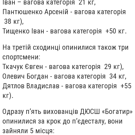
Іван – вагова категорія 21 кг,
Пантюшенко Арсеній - вагова категорія
38 кг),
Тищенко Іван - вагова категорія +50 кг.
На третій сходинці опинилися також три
спортсмени:
Ткачук Євген - вагова категорія 29 кг),
Олевич Богдан - вагова категорія 34 кг,
Дятлов Владислав - вагова категорія +55
кг).
Одразу п’ять вихованців ДЮСШ «Богатир»
опинилися за крок до п’єдесталу, вони
зайняли 5 місця: