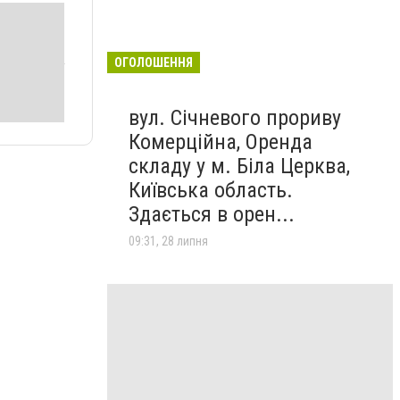
ОГОЛОШЕННЯ
вул. Січневого прориву
Комерційна, Оренда
складу у м. Біла Церква,
Київська область.
Здається в орен...
09:31, 28 липня