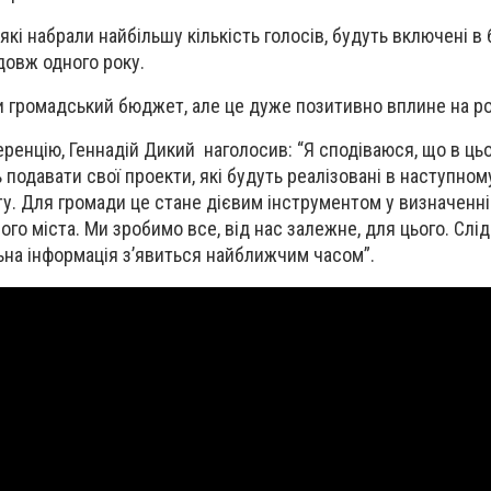
які набрали найбільшу кількість голосів, будуть включені 
одовж одного року.
 громадський бюджет, але це дуже позитивно вплине на ро
нцію, Геннадій Дикий наголосив: “Я сподіваюся, що в цьо
подавати свої проекти, які будуть реалізовані в наступному
у. Для громади це стане дієвим інструментом у визначенні
ого міста. Ми зробимо все, від нас залежне, для цього. Слід
ьна інформація з’явиться найближчим часом”.