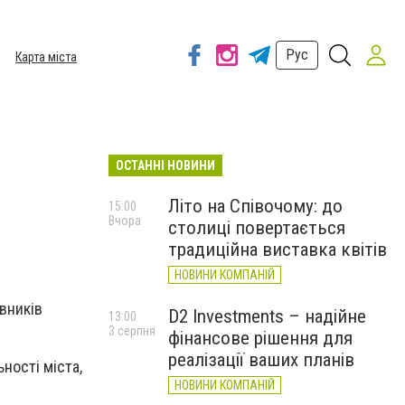
Рус
Карта міста
ОСТАННІ НОВИНИ
Літо на Співочому: до
15:00
Вчора
столиці повертається
традиційна виставка квітів
НОВИНИ КОМПАНІЙ
вників
D2 Investments – надійне
13:00
3 серпня
фінансове рішення для
реалізації ваших планів
ності міста,
НОВИНИ КОМПАНІЙ