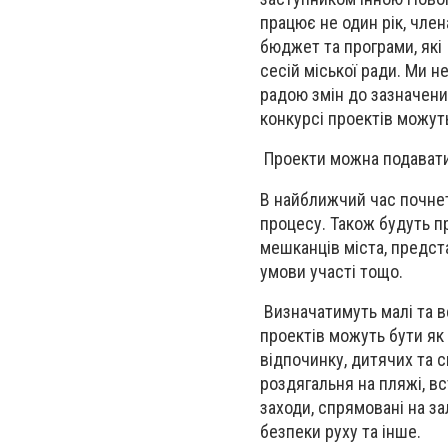
працює не один рік, чле
бюджет та програми, які
сесій міської ради. Ми 
радою змін до зазначени
конкурсі проектів можуть
Проекти можна подавати
В найближчий час почнет
процесу. Також будуть п
мешканців міста, предст
умови участі тощо.
Визначатимуть малі та вел
проектів можуть бути як 
відпочинку, дитячих та 
роздягальня на пляжі, вс
заходи, спрямовані на з
безпеки руху та інше.