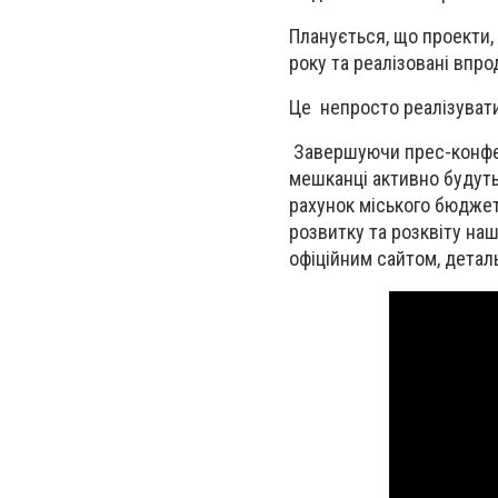
Планується, що проекти, 
року та реалізовані впр
Це непросто реалізувати
Завершуючи прес-конфере
мешканці активно будуть 
рахунок міського бюджет
розвитку та розквіту наш
офіційним сайтом, детал