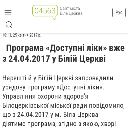
Рус
10:13, 25 квітня 2017 р.
Програма «Доступні ліки» вже
з 24.04.2017 у Білій Церкві
Нарешті й у Білій Церкві запровадили
урядову програму «Доступні ліки».
Управління охорони здоров’я
Білоцерківської міської ради повідомило,
що з 24.04.2017 у м. Біла Церква
діятиме програма, згідно з якою, хворі