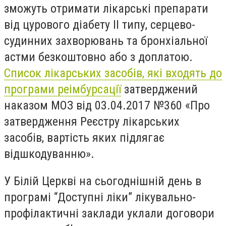
зможуть отримати лікарські препарати
від цурового діабету ІІ типу, серцево-
судинних захворювань та бронхіальної
астми безкоштовно або з доплатою.
Список лікарських засобів, які входять до
програми реімбурсації
затверджений
наказом МОЗ від 03.04.2017 №360 «Про
затвердження Реєстру лікарських
засобів, вартість яких підлягає
відшкодуванню».
У Білій Церкві на сьогоднішній день в
програмі “Доступні ліки” лікувально-
профілактичні заклади уклали договори