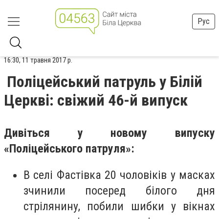
Рус
16:30, 11 травня 2017 р.
Поліцейський патруль у Білій
Церкві: свіжий 46-й випуск
Дивіться у новому випуску
«Поліцейського патруля»:
В селі Фастівка 20 чоловіків у масках
зчинили посеред білого дня
стрілянину, побили шибки у вікнах