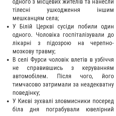
одного з місцевих жителів та нанесли
тілесні ушкодження іншим
мешканцям села;
У Білій Церкві сусіди побили один
одного. Чоловіка госпіталізували до
лікарні з підозрою на черепно-
мозкову травму;
В селі Фурси чоловік влетів в узбіччя
не справившись з керуванням
автомобілем. Після чого, його
тимчасово затримали за неадекватну
поведінку;
У Києві зухвалі зловмисники посеред
біла дня пограбували ювелірний