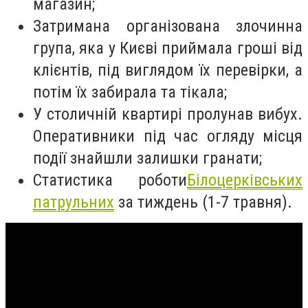
магазин;
Затримана організована злочинна
група, яка у Києві приймала гроші від
клієнтів, під виглядом їх перевірки, а
потім їх забирала та тікала;
У столичній квартирі пролунав вибух.
Оперативники під час огляду місця
події знайшли залишки гранати;
Статистика роботи
Білоцерківських
патрульних
за тиждень (1-7 травня).