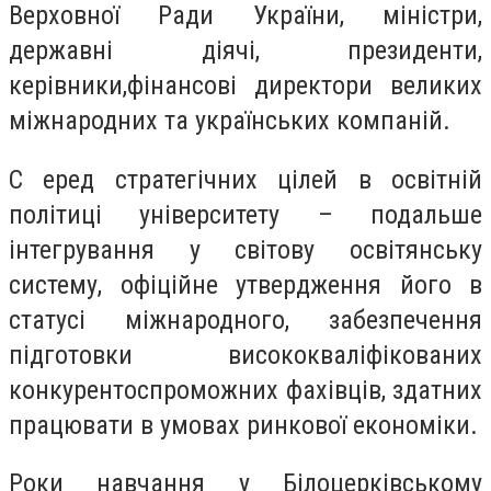
Верховної Ради України, міністри,
державні діячі, президенти,
керівники,фінансові директори великих
міжнародних та українських компаній.
C еред стратегічних цілей в освітній
політиці університету – подальше
інтегрування у світову освітянську
систему, офіційне утвердження його в
статусі міжнародного, забезпечення
підготовки висококваліфікованих
конкурентоспроможних фахівців, здатних
працювати в умовах ринкової економіки.
Роки навчання у Білоцерківському