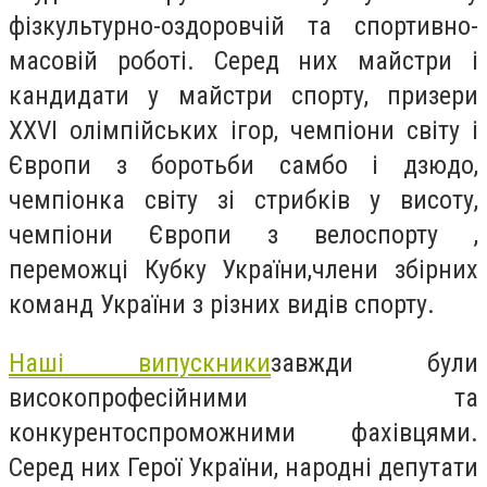
фізкультурно-оздоровчій та спортивно-
масовій роботі. Серед них майстри і
кандидати у майстри спорту, призери
XXVI олімпійських ігор, чемпіони світу і
Європи з боротьби самбо і дзюдо,
чемпіонка світу зі стрибків у висоту,
чемпіони Європи з велоспорту ,
переможці Кубку України,члени збірних
команд України з різних видів спорту.
Наші випускники
завжди були
високопрофесійними та
конкурентоспроможними фахівцями.
Серед них Герої України, народні депутати