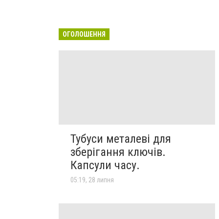
ОГОЛОШЕННЯ
Тубуси металеві для
зберігання ключів.
Капсули часу.
05:19, 28 липня