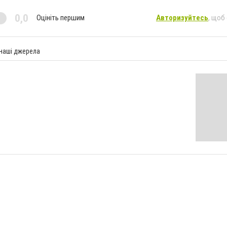
0,0
Оцініть першим
Авторизуйтесь
, щоб
 наші джерела