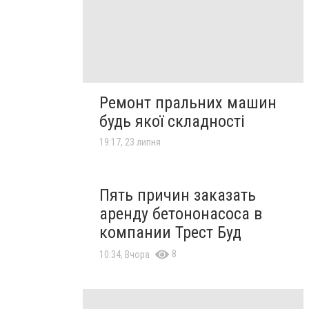
Ремонт пральних машин
будь якої складності
19:17, 23 липня
Пять причин заказать
аренду бетононасоса в
компании Трест Буд
8
10:34, Вчора