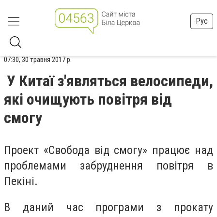
Рус
07:30, 30 травня 2017 р.
У Китаї з'являться велосипеди,
які очищують повітря від
смогу
Проект «Свобода від смогу» працює над
проблемами забруднення повітря в
Пекіні.
В даний час програми з прокату