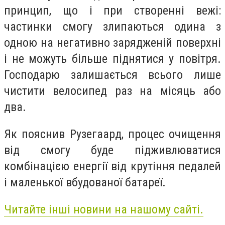
принцип, що і при створенні вежі:
частинки смогу злипаються одина з
одною на негативно зарядженій поверхні
і не можуть більше піднятися у повітря.
Господарю залишається всього лише
чистити велосипед раз на місяць або
два.
Як пояснив Рузегаард, процес очищення
від смогу буде підживлюватися
комбінацією енергії від крутіння педалей
і маленької вбудованої батареї.
Читайте інші новини на нашому сайті.