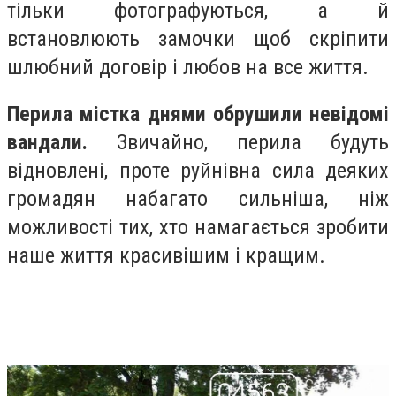
тільки фотографуються, а й
встановлюють замочки щоб скріпити
шлюбний договір і любов на все життя.
Перила містка днями обрушили невідомі
вандали.
Звичайно, перила будуть
відновлені, проте руйнівна сила деяких
громадян набагато сильніша, ніж
можливості тих, хто намагається зробити
наше життя красивішим і кращим.