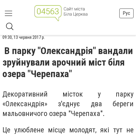
Рус
09:30, 13 червня 2017 р.
В парку "Олександрія" вандали
зруйнували арочний міст біля
озера "Черепаха"
Декоративний місток у парку
«Олександрія» з'єднує два береги
мальовничого озера "Черепаха".
Це улюблене місце молодят, які тут не