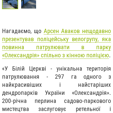
Нагадаємо, що
Арсен Аваков нещодавно
презентував поліцейську велогрупу, яка
повинна патрулювати в парку
«Олександрія» спільно з кінною поліцією
.
«У Білій Церкві - унікальна територія
патрулювання - 297 га одного з
найкрасивіших і найстаріших
дендропарків України «Олександрія».
200-річна перлина садово-паркового
мистецтва заслуговує ретельної і