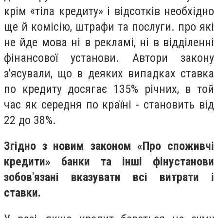
крім «тіла кредиту» і відсотків необхідно
ще й комісію, штрафи та послуги. про які
не йде мова ні в рекламі, ні в відділенні
фінансової установи. Автори закону
з'ясували, що в деяких випадках ставка
по кредиту досягає 135% річних, в той
час як середня по країні - становить від
22 до 38%.
Згідно з новим законом «Про споживчі
кредити» банки та інші фінустанови
зобов'язані вказувати всі витрати і
ставки.