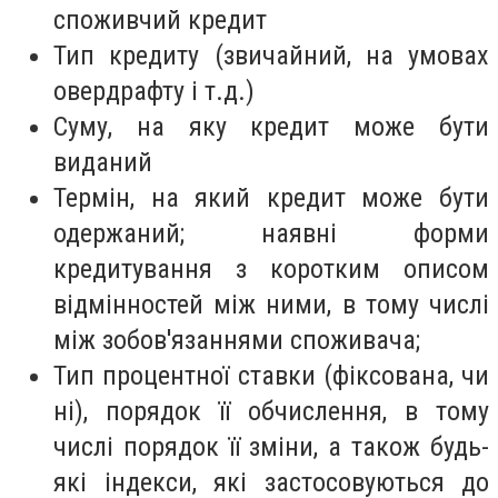
споживчий кредит
Тип кредиту (звичайний, на умовах
овердрафту і т.д.)
Суму, на яку кредит може бути
виданий
Термін, на який кредит може бути
одержаний; наявні форми
кредитування з коротким описом
відмінностей між ними, в тому числі
між зобов'язаннями споживача;
Тип процентної ставки (фіксована, чи
ні), порядок її обчислення, в тому
числі порядок її зміни, а також будь-
які індекси, які застосовуються до