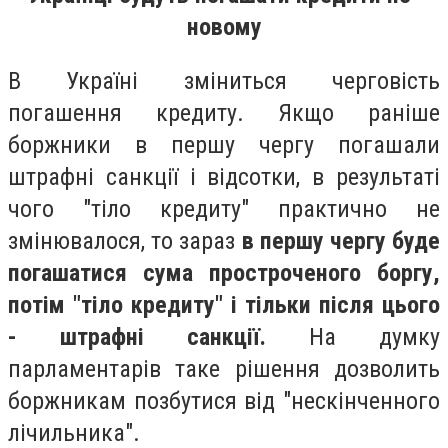
новому
В Україні зміниться черговість
погашення кредиту. Якщо раніше
боржники в першу чергу погашали
штрафні санкції і відсотки, в результаті
чого "тіло кредиту" практично не
змінювалося, то зараз
в першу чергу буде
погашатися сума простроченого боргу,
потім "тіло кредиту" і тільки після цього
- штрафні санкції.
На думку
парламентарів таке рішення дозволить
боржникам позбутися від "нескінченного
лічильника".