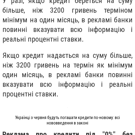
У разі, якщо кредит береться на суму
більше, ніж 3200 гривень терміном
мінімум на один місяць, в рекламі банки
повинні вказувати всю інформацію і
реальні процентні ставки.
Якщо кредит надається на суму більше,
ніж 3200 гривень на термін як мінімум
один місяць, в рекламі банки повинні
вказувати всю інформацію і реальні
процентні ставки.
Українці з червня будуть погашати кредити по-новому: всі
нововведення в законі
Реклама про кредити під "0%" без