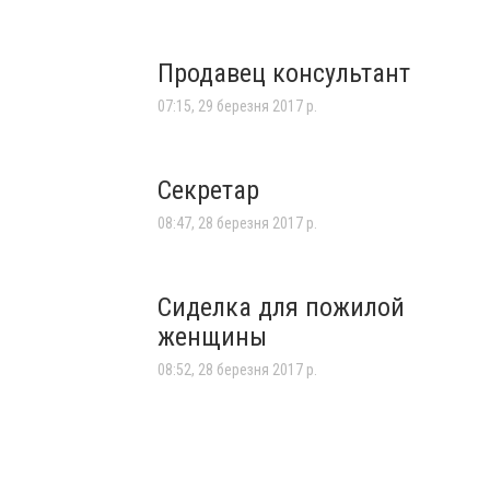
Продавец консультант
07:15, 29 березня 2017 р.
Секретар
08:47, 28 березня 2017 р.
Сиделка для пожилой
женщины
08:52, 28 березня 2017 р.