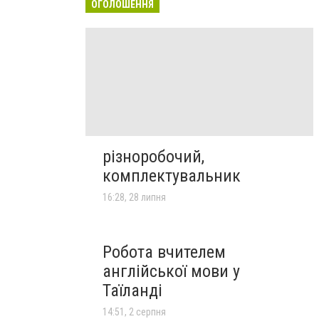
ОГОЛОШЕННЯ
різноробочий,
комплектувальник
16:28, 28 липня
Робота вчителем
англійської мови у
Таїланді
14:51, 2 серпня